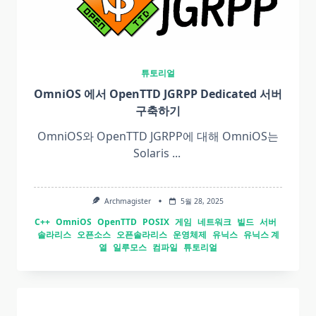
튜토리얼
OmniOS 에서 OpenTTD JGRPP Dedicated 서버
구축하기
OmniOS와 OpenTTD JGRPP에 대해 OmniOS는
Solaris
...
Archmagister
5월 28, 2025
C++
OmniOS
OpenTTD
POSIX
게임
네트워크
빌드
서버
솔라리스
오픈소스
오픈솔라리스
운영체제
유닉스
유닉스 계
열
일루모스
컴파일
튜토리얼