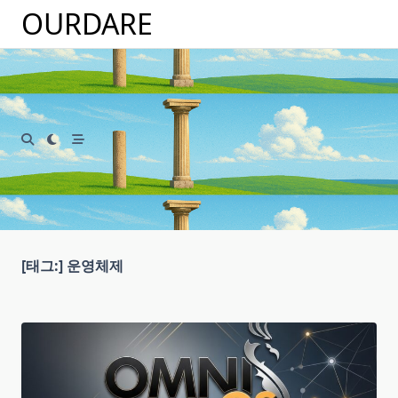
Skip
OURDARE
to
content
[태그:]
운영체제