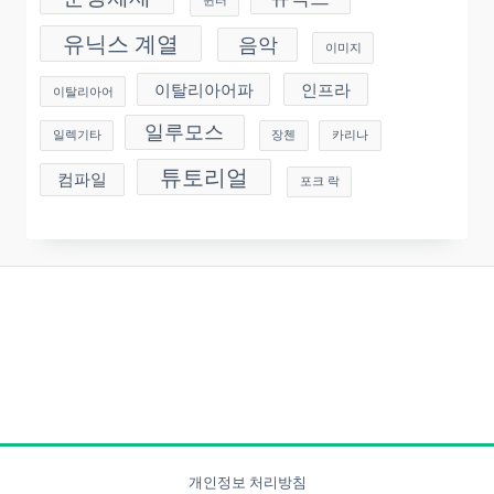
유닉스 계열
음악
이미지
이탈리아어파
인프라
이탈리아어
일루모스
일렉기타
장첸
카리나
튜토리얼
컴파일
포크 락
개인정보 처리방침