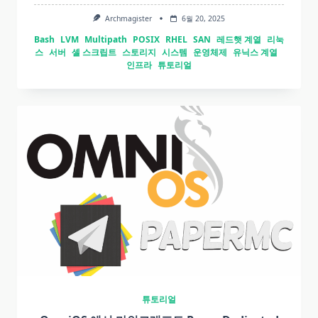
Archmagister
6월 20, 2025
Bash
LVM
Multipath
POSIX
RHEL
SAN
레드햇 계열
리눅
스
서버
셸 스크립트
스토리지
시스템
운영체제
유닉스 계열
인프라
튜토리얼
튜토리얼