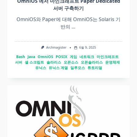
OmniOS 에서 마인크래프트 Paper Dedicated
서버 구축하기
OmniOS와 Paper에 대해 OmniOS는 Solaris 기
반의
...
Archmagister
6월 9, 2025
Bash
Java
OmniOS
POSIX
게임
네트워크
마인크래프트
서버
셸 스크립트
솔라리스
오픈소스
오픈솔라리스
운영체제
유닉스
유닉스 계열
일루모스
튜토리얼