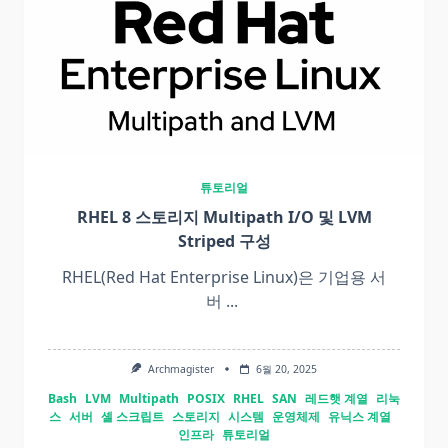
튜토리얼
RHEL 8 스토리지 Multipath I/O 및 LVM
Striped 구성
RHEL(Red Hat Enterprise Linux)은 기업용 서
버
...
Archmagister
6월 20, 2025
Bash
LVM
Multipath
POSIX
RHEL
SAN
레드햇 계열
리눅
스
서버
셸 스크립트
스토리지
시스템
운영체제
유닉스 계열
인프라
튜토리얼